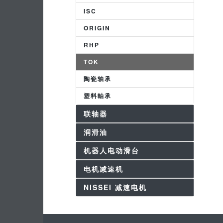
ISC
ORIGIN
RHP
TOK
陶瓷轴承
塑料軸承
联轴器
润滑油
机器人电动滑台
电机减速机
NISSEI 减速电机