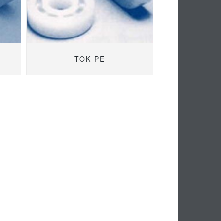
TOK PE