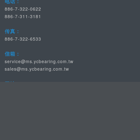
电话：
886-7-322-0622
886-7-311-3181
传真：
886-7-322-6533
信箱：
service@ms.ycbearing.com.tw
sales@ms.ycbearing.com.tw
网址：
http://www.ycbearing.com/
适用产业：
半导体/面板/玻璃自动化高精密产业,医疗/搬运等属中等精密产
业,食品/重工属于一般传产...