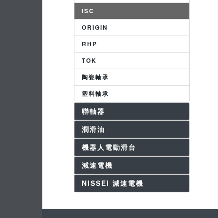
ISC
ORIGIN
RHP
TOK
陶瓷軸承
塑料軸承
聯軸器
潤滑油
機器人電動滑台
減速電機
NISSEI 減速電機