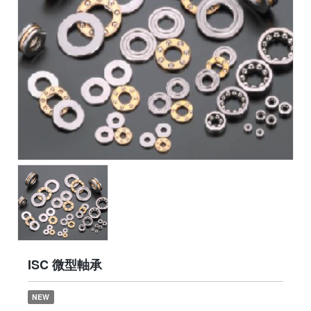
ISC 微型軸承
NEW